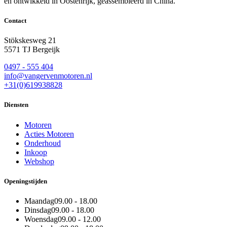
en ontwikkeld in Oostenrijk, geassembleerd in China.
Contact
Stökskesweg 21
5571 TJ Bergeijk
0497 - 555 404
info@vangervenmotoren.nl
+31(0)619938828
Diensten
Motoren
Acties Motoren
Onderhoud
Inkoop
Webshop
Openingstijden
Maandag
09.00 - 18.00
Dinsdag
09.00 - 18.00
Woensdag
09.00 - 12.00