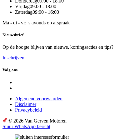
Donderdag
09.00 - 18.00
Vrijdag
09.00 - 18.00
Zaterdag
09:00 - 16:00
Ma - di - vr: 's avonds op afspraak
Nieuwsbrief
Op de hoogte blijven van nieuws, kortingsacties en tips?
Inschrijven
Volg ons
Algemene voorwaarden
Disclaimer
Privacybeleid
© 2026 Van Gerven Motoren
Stuur WhatsApp bericht