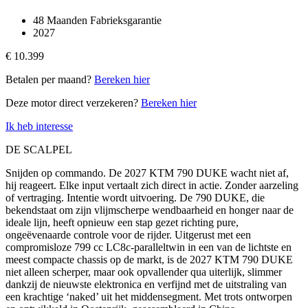
48 Maanden Fabrieksgarantie
2027
€ 10.399
Betalen per maand?
Bereken hier
Deze motor direct verzekeren?
Bereken hier
Ik heb interesse
DE SCALPEL
Snijden op commando. De 2027 KTM 790 DUKE wacht niet af,
hij reageert. Elke input vertaalt zich direct in actie. Zonder aarzeling
of vertraging. Intentie wordt uitvoering. De 790 DUKE, die
bekendstaat om zijn vlijmscherpe wendbaarheid en honger naar de
ideale lijn, heeft opnieuw een stap gezet richting pure,
ongeëvenaarde controle voor de rijder. Uitgerust met een
compromisloze 799 cc LC8c-paralleltwin in een van de lichtste en
meest compacte chassis op de markt, is de 2027 KTM 790 DUKE
niet alleen scherper, maar ook opvallender qua uiterlijk, slimmer
dankzij de nieuwste elektronica en verfijnd met de uitstraling van
een krachtige ‘naked’ uit het middensegment. Met trots ontworpen