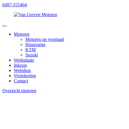
0497-555404
Motoren
Motoren op voorraad
Husqvarna
KTM
Suzuki
Werkplaats
Inkoop
Webshop
Verzekering
Contact
Overzicht motoren